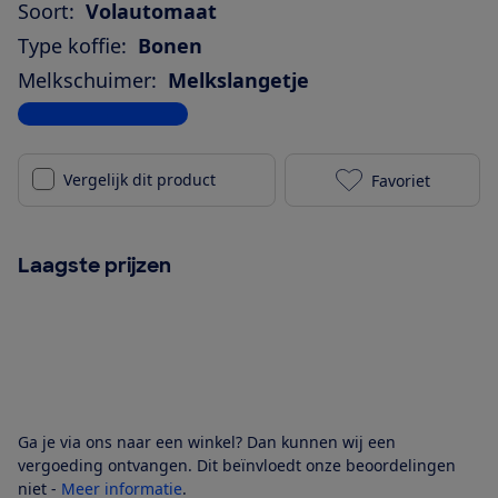
Soort:
Volautomaat
Type koffie:
Bonen
Melkschuimer:
Melkslangetje
Bekijk alle specificaties
Vergelijk dit product
Favoriet
WMF Perfectio
Laagste prijzen
Ga je via ons naar een winkel? Dan kunnen wij een
vergoeding ontvangen. Dit beïnvloedt onze beoordelingen
niet -
Meer informatie
.