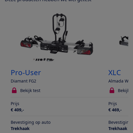
Pro-User
XLC
Diamant FG2
Almada Work
Bekijk test
Bekijk t
Prijs
Prijs
€ 409,-
€ 469,-
Bevestiging op auto
Bevestiging
Trekhaak
Trekhaak