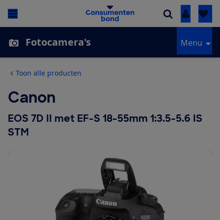
Inloggen
Fotocamera's
Menu
Toon alle producten
Canon
EOS 7D II met EF-S 18-55mm 1:3.5-5.6 IS
STM