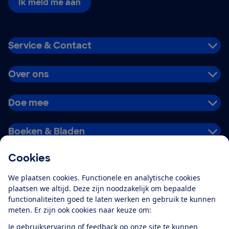
Ik meld me aan
Service & Contact
Over ons
Doe mee
Boeken & Bladen
Cookies
Download de app
We plaatsen cookies. Functionele en analytische cookies
plaatsen we altijd. Deze zijn noodzakelijk om bepaalde
functionaliteiten goed te laten werken en gebruik te kunnen
meten. Er zijn ook cookies naar keuze om:
Alles over de
Consumentenbond-
Je gebruikservaring of feedback op onze site te kunnen