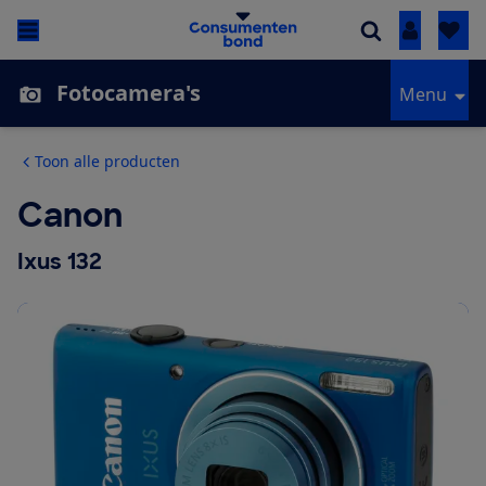
Inloggen
Fotocamera's
Menu
Toon alle producten
Canon
Ixus 132