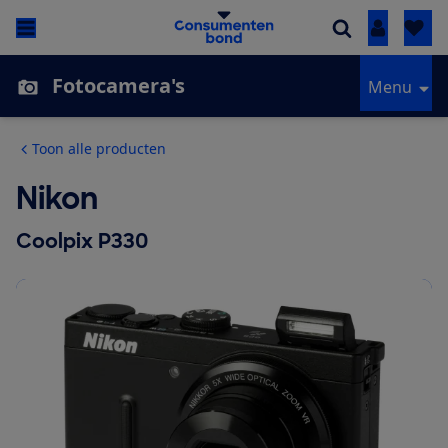
Inloggen
Fotocamera's
Menu
Toon alle producten
Nikon
Coolpix P330