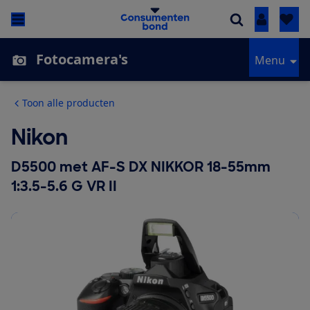
Inloggen
Fotocamera's
Menu
Toon alle producten
Nikon
D5500 met AF-S DX NIKKOR 18-55mm
1:3.5-5.6 G VR II