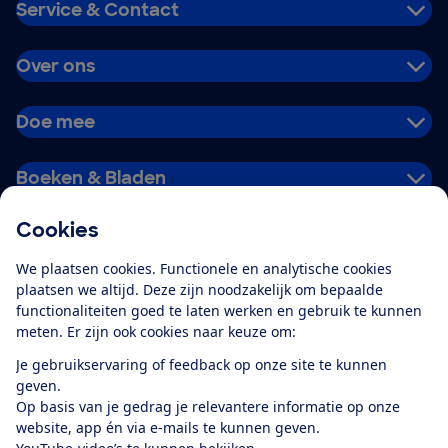
Service & Contact
Over ons
Doe mee
Boeken & Bladen
Cookies
Download de app
We plaatsen cookies. Functionele en analytische cookies
plaatsen we altijd. Deze zijn noodzakelijk om bepaalde
functionaliteiten goed te laten werken en gebruik te kunnen
meten. Er zijn ook cookies naar keuze om:
Alles over de
Consumentenbond-
Je gebruikservaring of feedback op onze site te kunnen
app
geven.
Op basis van je gedrag je relevantere informatie op onze
website, app én via e-mails te kunnen geven.
Algemene Voorwaarden
Privacyverklaring