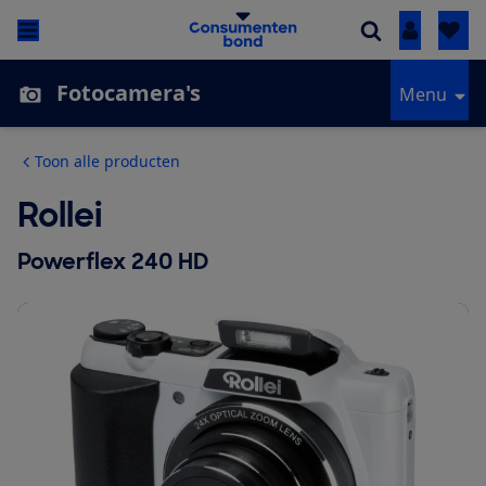
Inloggen
Fotocamera's
Menu
Toon alle producten
Rollei
Powerflex 240 HD