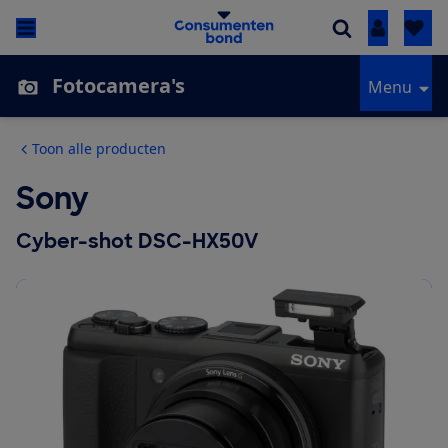
Inloggen
Fotocamera's
Menu
Toon alle producten
Sony
Cyber-shot DSC-HX50V