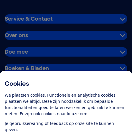
Service & Contact
Over ons
Doe mee
Boeken & Bladen
Cookies
Download de app
We plaatsen cookies. Functionele en analytische cookies
plaatsen we altijd. Deze zijn noodzakelijk om bepaalde
functionaliteiten goed te laten werken en gebruik te kunnen
meten. Er zijn ook cookies naar keuze om:
Alles over de
Consumentenbond-
Je gebruikservaring of feedback op onze site te kunnen
app
geven.