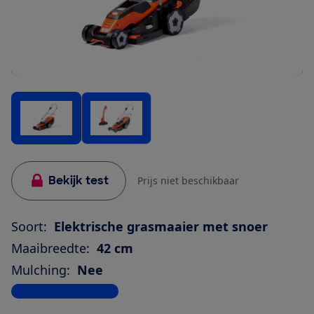
Bekijk test
Prijs niet beschikbaar
Soort:
Elektrische grasmaaier met snoer
Maaibreedte:
42 cm
Mulching:
Nee
Bekijk alle specificaties