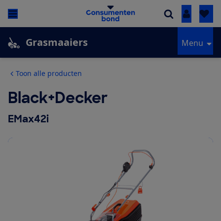
Inloggen
Grasmaaiers
Menu
Toon alle producten
Black+Decker
EMax42i