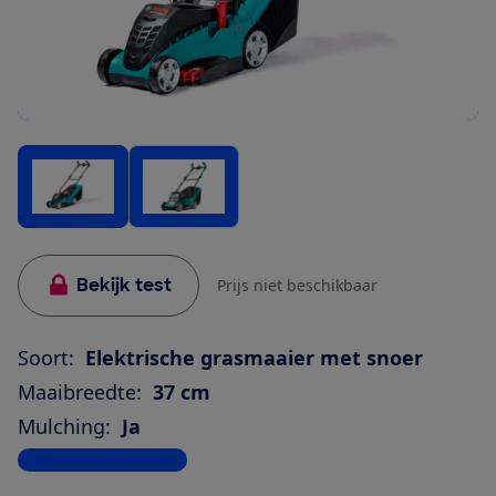
Bekijk test
Prijs niet beschikbaar
Soort:
Elektrische grasmaaier met snoer
Maaibreedte:
37 cm
Mulching:
Ja
Bekijk alle specificaties