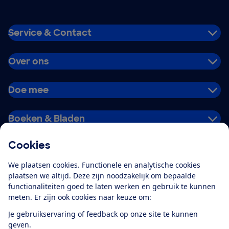
Service & Contact
Over ons
Doe mee
Boeken & Bladen
Cookies
Download de app
We plaatsen cookies. Functionele en analytische cookies
plaatsen we altijd. Deze zijn noodzakelijk om bepaalde
functionaliteiten goed te laten werken en gebruik te kunnen
meten. Er zijn ook cookies naar keuze om:
Alles over de
Consumentenbond-
Je gebruikservaring of feedback op onze site te kunnen
app
geven.