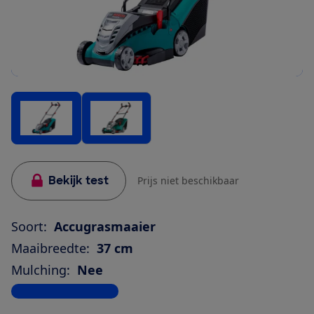
Bekijk test
Prijs niet beschikbaar
Soort:
Accugrasmaaier
Maaibreedte:
37 cm
Mulching:
Nee
Bekijk alle specificaties