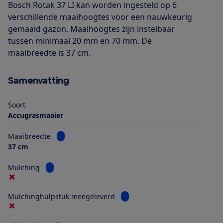
Bosch Rotak 37 LI kan worden ingesteld op 6
verschillende maaihoogtes voor een nauwkeurig
gemaaid gazon. Maaihoogtes zijn instelbaar
tussen minimaal 20 mm en 70 mm. De
maaibreedte is 37 cm.
Samenvatting
Soort
Accugrasmaaier
Bekijk informatie voor Maaibreedte
Maaibreedte
37 cm
Bekijk informatie voor Mulching
Mulching
Bekijk informatie voor Mulch
Mulchinghulpstuk meegeleverd