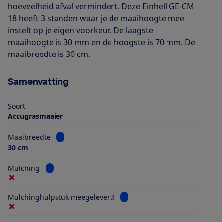
hoeveelheid afval vermindert. Deze Einhell GE-CM
18 heeft 3 standen waar je de maaihoogte mee
instelt op je eigen voorkeur. De laagste
maaihoogte is 30 mm en de hoogste is 70 mm. De
maaibreedte is 30 cm.
Samenvatting
Soort
Accugrasmaaier
Bekijk informatie voor Maaibreedte
Maaibreedte
30 cm
Bekijk informatie voor Mulching
Mulching
Bekijk informatie voor Mulch
Mulchinghulpstuk meegeleverd