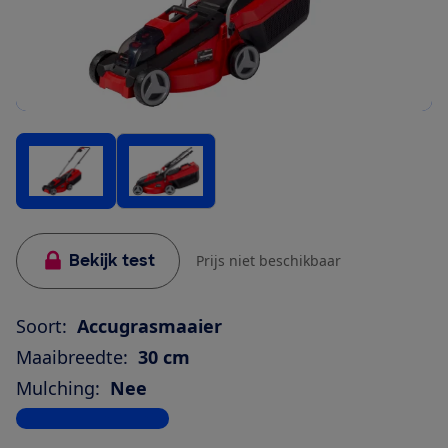
Bekijk test
Prijs niet beschikbaar
Soort:
Accugrasmaaier
Maaibreedte:
30 cm
Mulching:
Nee
Bekijk alle specificaties