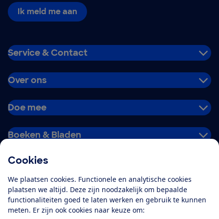
Ik meld me aan
Service & Contact
Over ons
Doe mee
Boeken & Bladen
Cookies
Download de app
We plaatsen cookies. Functionele en analytische cookies
plaatsen we altijd. Deze zijn noodzakelijk om bepaalde
functionaliteiten goed te laten werken en gebruik te kunnen
meten. Er zijn ook cookies naar keuze om:
Alles over de