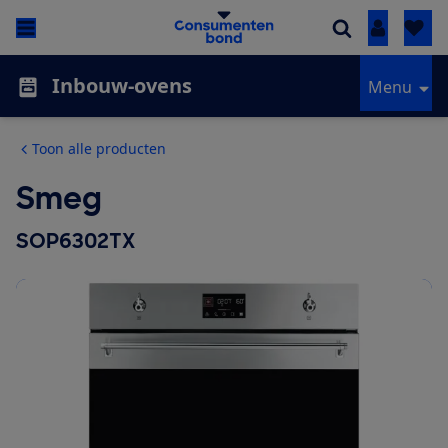
Inloggen
Inbouw-ovens
Menu
Toon alle producten
Smeg
SOP6302TX