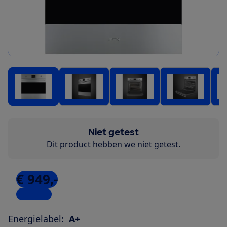
Niet getest
Dit product hebben we niet getest.
€ 949,-
2 winkels
Energielabel:
A+