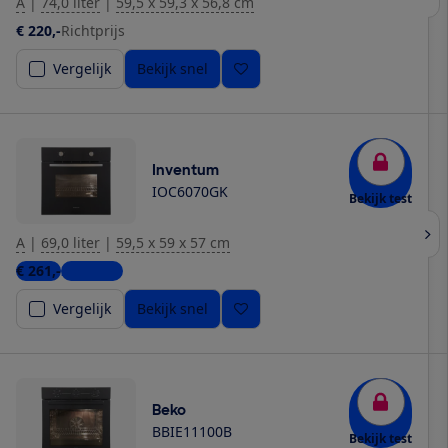
A
|
74,0 liter
|
59,5 x 59,3 x 56,8 cm
€ 220,-
Richtprijs
Vergelijk
Bekijk snel
Inventum
IOC6070GK
Bekijk test
A
|
69,0 liter
|
59,5 x 59 x 57 cm
€ 261,-
2 winkels
Vergelijk
Bekijk snel
Beko
BBIE11100B
Bekijk test