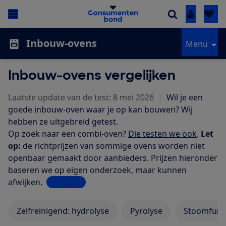
Inloggen
Inbouw-ovens
Menu
Inbouw-ovens vergelijken
Laatste update van de test: 8 mei 2026
|
Wil je een
goede inbouw-oven waar je op kan bouwen? Wij
hebben ze uitgebreid getest.
Op zoek naar een combi-oven?
Die testen we ook
.
Let
op:
de richtprijzen van sommige ovens worden niet
openbaar gemaakt door aanbieders. Prijzen hieronder
baseren we op eigen onderzoek, maar kunnen
afwijken.
Lees meer
Zelfreinigend: hydrolyse
Pyrolyse
Stoomfunc