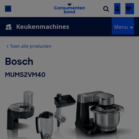
Inloggen
Keukenmachines
Menu
Toon alle producten
Bosch
MUMS2VM40