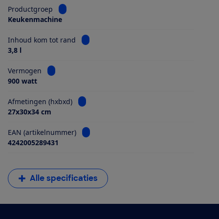
Bekijk informatie voor Productgroep
Productgroep
Keukenmachine
Bekijk informatie voor Inhoud kom tot ra
Inhoud kom tot rand
3,8 l
Bekijk informatie voor Vermogen
Vermogen
900 watt
Bekijk informatie voor Afmetingen (hxbxd)
Afmetingen (hxbxd)
27x30x34 cm
Bekijk informatie voor EAN (artikelnumme
EAN (artikelnummer)
4242005289431
Alle specificaties