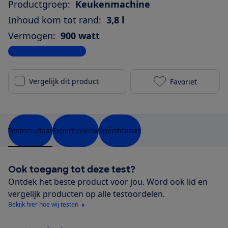
Productgroep:
Keukenmachine
Inhoud kom tot rand:
3,8 l
Vermogen:
900 watt
Bekijk alle specificaties
Vergelijk dit product
Favoriet
Bosch MUMS2V
Testresultaat
Expert review
Specificaties
Ook toegang tot deze test?
Ontdek het beste product voor jou. Word ook lid en
vergelijk producten op alle testoordelen.
Bekijk hier hoe wij testen