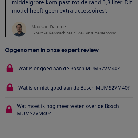
middelgrote kom past tot de rand 3,8 liter. Dit
model heeft geen extra accessoires’.
Max van Damme
Expert keukenmachines bij de Consumentenbond
Opgenomen in onze expert review
Wat is er goed aan de Bosch MUMS2VM40?
Wat is er niet goed aan de Bosch MUMS2VM40?
Wat moet ik nog meer weten over de Bosch
MUMS2VM40?