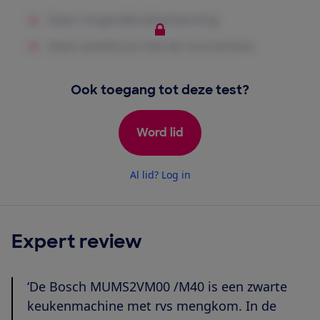
Ook toegang tot deze test?
Word lid
Al lid? Log in
Expert review
‘De Bosch MUMS2VM00 /M40 is een zwarte
keukenmachine met rvs mengkom. In de