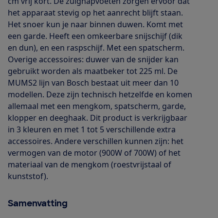
cm vrij kort. De zuignapvoeten zorgen ervoor dat
het apparaat stevig op het aanrecht blijft staan.
Het snoer kun je naar binnen duwen. Komt met
een garde. Heeft een omkeerbare snijschijf (dik
en dun), en een raspschijf. Met een spatscherm.
Overige accessoires: duwer van de snijder kan
gebruikt worden als maatbeker tot 225 ml. De
MUMS2 lijn van Bosch bestaat uit meer dan 10
modellen. Deze zijn technisch hetzelfde en komen
allemaal met een mengkom, spatscherm, garde,
klopper en deeghaak. Dit product is verkrijgbaar
in 3 kleuren en met 1 tot 5 verschillende extra
accessoires. Andere verschillen kunnen zijn: het
vermogen van de motor (900W of 700W) of het
materiaal van de mengkom (roestvrijstaal of
kunststof).
Samenvatting