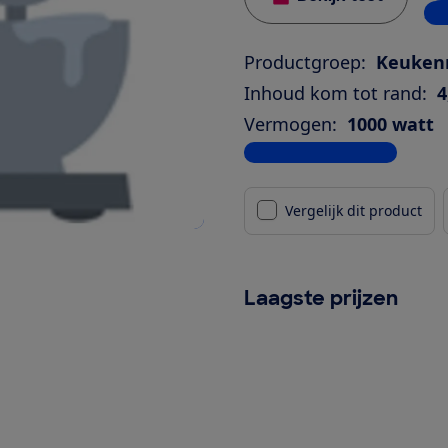
3 w
Productgroep:
Keuken
Inhoud kom tot rand:
4
Vermogen:
1000 watt
Bekijk alle specificaties
Vergelijk dit product
Laagste prijzen