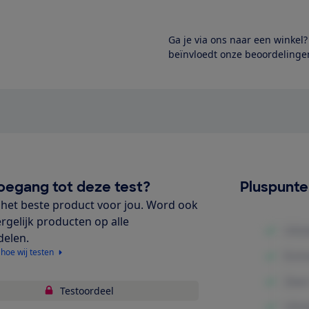
Ga je via ons naar een winkel
beïnvloedt onze beoordelingen
oegang tot deze test?
Pluspunt
het beste product voor jou. Word ook
ergelijk producten op alle
delen.
 hoe wij testen
Testoordeel