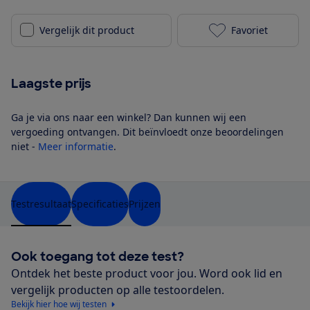
Vergelijk dit product
Favoriet
KitchenAid 5
Laagste prijs
Ga je via ons naar een winkel? Dan kunnen wij een
vergoeding ontvangen. Dit beïnvloedt onze beoordelingen
niet -
Meer informatie
.
Testresultaat
Specificaties
Prijzen
Ook toegang tot deze test?
Ontdek het beste product voor jou. Word ook lid en
vergelijk producten op alle testoordelen.
Bekijk hier hoe wij testen