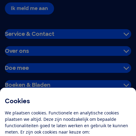
Ik meld me aan
Service & Contact
Over ons
Doe mee
Boeken & Bladen
Cookies
Download de app
We plaatsen cookies. Functionele en analytische cookies
plaatsen we altijd. Deze zijn noodzakelijk om bepaalde
functionaliteiten goed te laten werken en gebruik te kunnen
meten. Er zijn ook cookies naar keuze om:
Alles over de