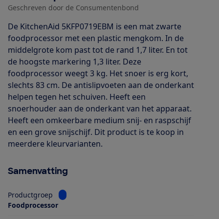
Geschreven door de Consumentenbond
De KitchenAid 5KFP0719EBM is een mat zwarte
foodprocessor met een plastic mengkom. In de
middelgrote kom past tot de rand 1,7 liter. En tot
de hoogste markering 1,3 liter. Deze
foodprocessor weegt 3 kg. Het snoer is erg kort,
slechts 83 cm. De antislipvoeten aan de onderkant
helpen tegen het schuiven. Heeft een
snoerhouder aan de onderkant van het apparaat.
Heeft een omkeerbare medium snij- en raspschijf
en een grove snijschijf. Dit product is te koop in
meerdere kleurvarianten.
Samenvatting
Bekijk informatie voor Productgroep
Productgroep
Foodprocessor