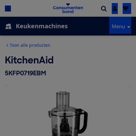
Inloggen
Keukenmachines
Menu
Toon alle producten
KitchenAid
5KFP0719EBM