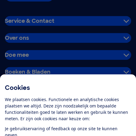
Service & Contact
Over ons
Doe mee
Boeken & Bladen
Cookies
Download de app
We plaatsen cookies. Functionele en analytische cookies
plaatsen we altijd. Deze zijn noodzakelijk om bepaalde
functionaliteiten goed te laten werken en gebruik te kunnen
meten. Er zijn ook cookies naar keuze om:
Alles over de
Consumentenbond-
Je gebruikservaring of feedback op onze site te kunnen
app
geven.