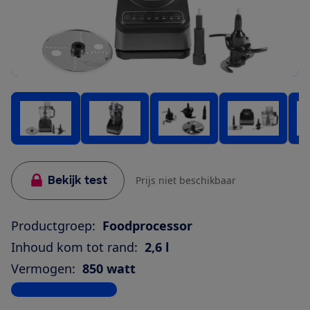
Bekijk test
Prijs niet beschikbaar
Productgroep:
Foodprocessor
Inhoud kom tot rand:
2,6 l
Vermogen:
850 watt
Bekijk alle specificaties