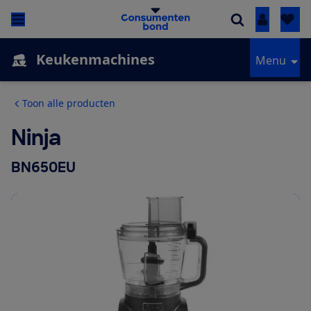
Inloggen
Keukenmachines
Menu
Toon alle producten
Ninja
BN650EU