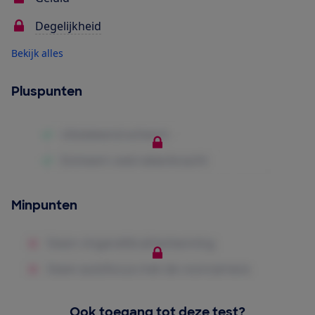
Degelijkheid
Bekijk alles
Pluspunten
Minpunten
Ook toegang tot deze test?