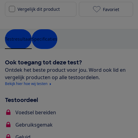
Vergelijk dit product
Favoriet
Ninja BN650EU
Testresultaat
Specificaties
Ook toegang tot deze test?
Ontdek het beste product voor jou. Word ook lid en
vergelijk producten op alle testoordelen.
Bekijk hier hoe wij testen
Testoordeel
Voedsel bereiden
Gebruiksgemak
Geluid