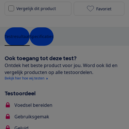
Vergelijk dit product
Favoriet
Tristar MX-50
Testresultaat
Specificaties
Ook toegang tot deze test?
Ontdek het beste product voor jou. Word ook lid en
vergelijk producten op alle testoordelen.
Bekijk hier hoe wij testen
Testoordeel
Voedsel bereiden
Gebruiksgemak
Geluid