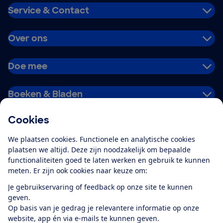
Service & Contact
Over ons
Doe mee
Boeken & Bladen
Cookies
Download de app
We plaatsen cookies. Functionele en analytische cookies
plaatsen we altijd. Deze zijn noodzakelijk om bepaalde
functionaliteiten goed te laten werken en gebruik te kunnen
meten. Er zijn ook cookies naar keuze om:
Alles over de
Consumentenbond-
Je gebruikservaring of feedback op onze site te kunnen
app
geven.
Op basis van je gedrag je relevantere informatie op onze
website, app én via e-mails te kunnen geven.
Algemene Voorwaarden
Privacyverklaring