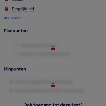
Degelijkheid
Bekijk alles
Pluspunten
Minpunten
Ook toegang tot deze test?