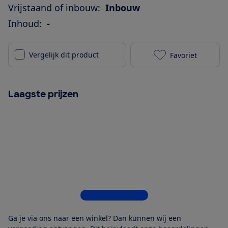
Vrijstaand of inbouw:
Inbouw
Inhoud:
-
Vergelijk dit product
Favoriet
Bosch KIR31NS
Laagste prijzen
Bekijk alle 5 winkels
Ga je via ons naar een winkel? Dan kunnen wij een