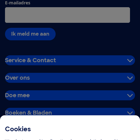
E-mailadres
Ik meld me aan
Service & Contact
Over ons
Doe mee
Boeken & Bladen
Cookies
Download de app