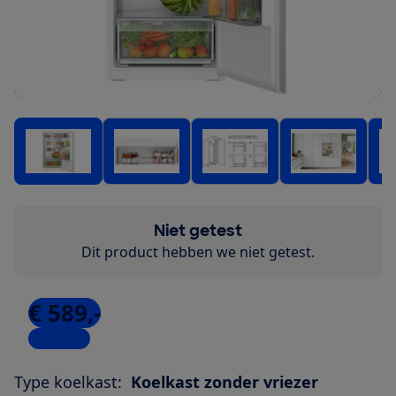
Niet getest
Dit product hebben we niet getest.
€ 589,-
5 winkels
Type koelkast:
Koelkast zonder vriezer