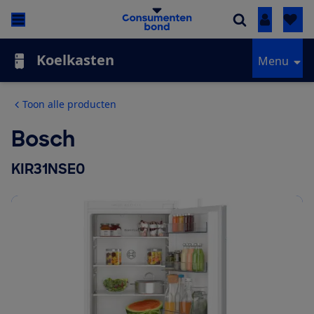
Inloggen
Koelkasten
Menu
Toon alle producten
Bosch
KIR31NSE0