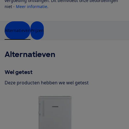
vergoeding ontvangen. Dit beïnvloedt onze beoordelingen
niet -
Meer informatie
.
Alternatieven
Prijzen
Alternatieven
Wel getest
Deze producten hebben we wel getest