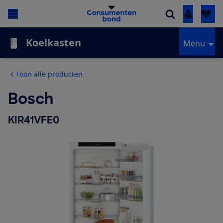
Inloggen
Koelkasten
Menu
Toon alle producten
Bosch
KIR41VFE0