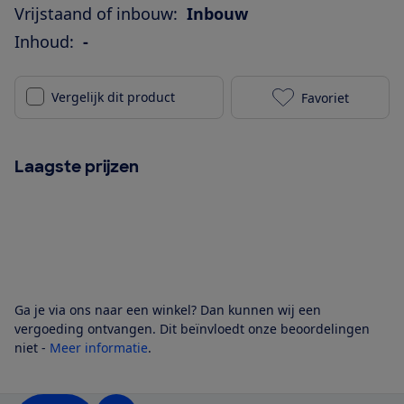
Vrijstaand of inbouw:
Inbouw
Inhoud:
-
Vergelijk dit product
Favoriet
Bosch KIR41VF
Laagste prijzen
Ga je via ons naar een winkel? Dan kunnen wij een
vergoeding ontvangen. Dit beïnvloedt onze beoordelingen
niet -
Meer informatie
.