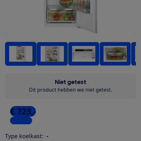
Niet getest
Dit product hebben we niet getest.
€ 723,-
2 winkels
Type koelkast:
-