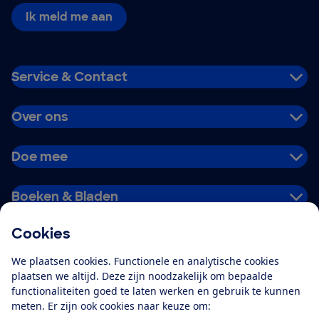
Ik meld me aan
Service & Contact
Over ons
Doe mee
Boeken & Bladen
Cookies
Download de app
We plaatsen cookies. Functionele en analytische cookies
plaatsen we altijd. Deze zijn noodzakelijk om bepaalde
functionaliteiten goed te laten werken en gebruik te kunnen
meten. Er zijn ook cookies naar keuze om:
Alles over de