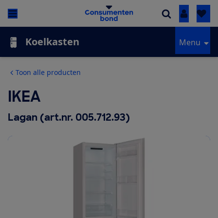
Inloggen
Koelkasten
Menu
Toon alle producten
IKEA
Lagan (art.nr. 005.712.93)