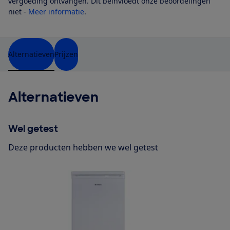
vergoeding ontvangen. Dit beïnvloedt onze beoordelingen
niet -
Meer informatie
.
Alternatieven
Prijzen
Alternatieven
Wel getest
Deze producten hebben we wel getest