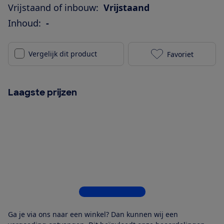
Vrijstaand of inbouw:
Vrijstaand
Inhoud:
-
Vergelijk dit product
Favoriet
Inventum KV5
Laagste prijzen
Bekijk alle 5 winkels
Ga je via ons naar een winkel? Dan kunnen wij een