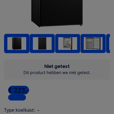
Niet getest
Dit product hebben we niet getest.
€ 223,-
5 winkels
Type koelkast:
-