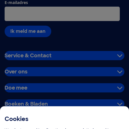
E-mailadres
Ik meld me aan
Service & Contact
Over ons
Doe mee
Boeken & Bladen
Cookies
Download de app