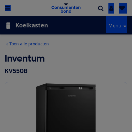
Inloggen
Koelkasten
Menu
Toon alle producten
Inventum
KV550B