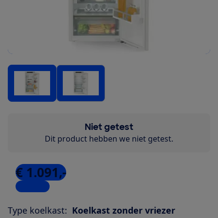
Niet getest
Dit product hebben we niet getest.
€ 1.091,-
6 winkels
Type koelkast:
Koelkast zonder vriezer