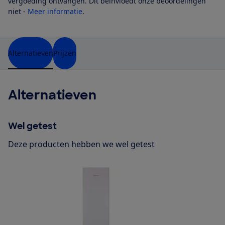
vergoeding ontvangen. Dit beïnvloedt onze beoordelingen
niet -
Meer informatie
.
Alternatieven
Prijzen
Alternatieven
Wel getest
Deze producten hebben we wel getest