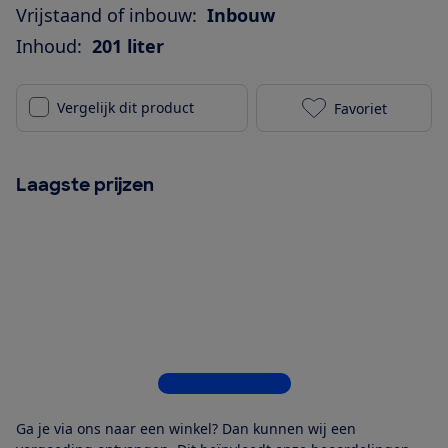
Vrijstaand of inbouw:
Inbouw
Inhoud:
201 liter
Vergelijk dit product
Favoriet
Liebherr IRc 
Laagste prijzen
Bekijk alle 6 winkels
Ga je via ons naar een winkel? Dan kunnen wij een