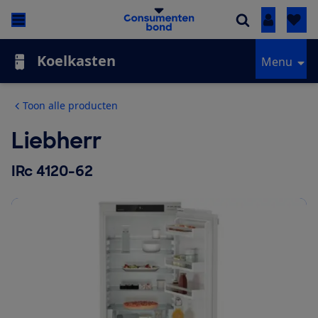
Inloggen
Koelkasten
Menu
Toon alle producten
Liebherr
IRc 4120-62