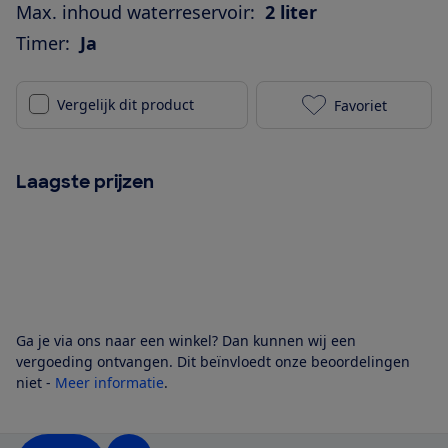
Max. inhoud waterreservoir:
2 liter
Timer:
Ja
Vergelijk dit product
Favoriet
Ariete 1342 b
Laagste prijzen
Ga je via ons naar een winkel? Dan kunnen wij een
vergoeding ontvangen. Dit beïnvloedt onze beoordelingen
niet -
Meer informatie
.