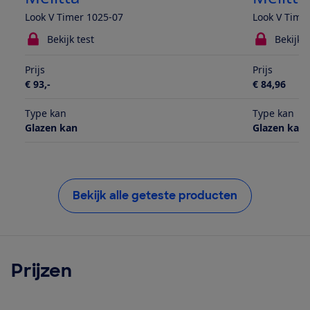
Look V Timer 1025-07
Look V Time
Bekijk test
Bekijk t
Prijs
Prijs
€ 93,-
€ 84,96
Type kan
Type kan
Glazen kan
Glazen kan
Bekijk alle geteste producten
Prijzen