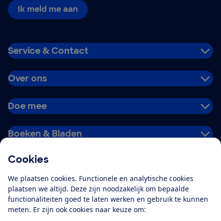
Ik meld me aan
Service & Contact
Over ons
Doe mee
Boeken & Bladen
Cookies
Download de app
We plaatsen cookies. Functionele en analytische cookies
plaatsen we altijd. Deze zijn noodzakelijk om bepaalde
functionaliteiten goed te laten werken en gebruik te kunnen
meten. Er zijn ook cookies naar keuze om:
Alles over de
Consumentenbond-