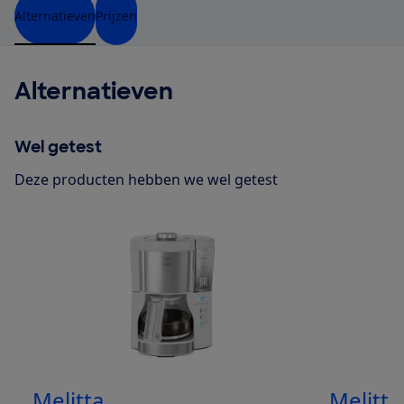
Alternatieven
Prijzen
Alternatieven
Wel getest
Deze producten hebben we wel getest
Melitta
Melitta