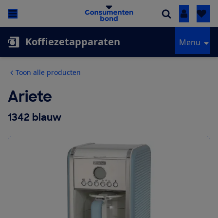
Inloggen
Koffiezetapparaten
Menu
Toon alle producten
Ariete
1342 blauw