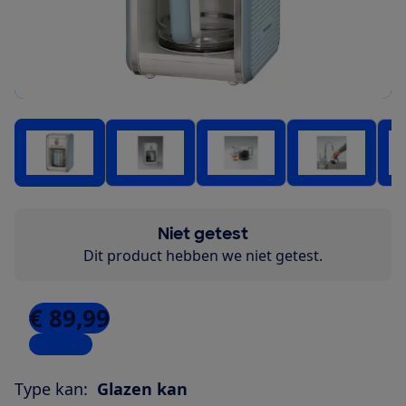
Niet getest
Dit product hebben we niet getest.
€ 89,99
2 winkels
Type kan:
Glazen kan