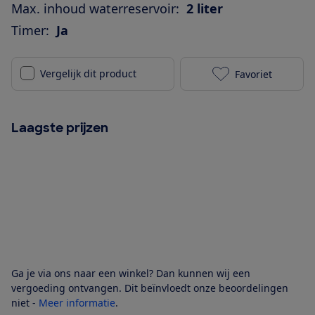
Max. inhoud waterreservoir:
2 liter
Timer:
Ja
Vergelijk dit product
Favoriet
Ariete 1342 g
Laagste prijzen
Ga je via ons naar een winkel? Dan kunnen wij een
vergoeding ontvangen. Dit beïnvloedt onze beoordelingen
niet -
Meer informatie
.