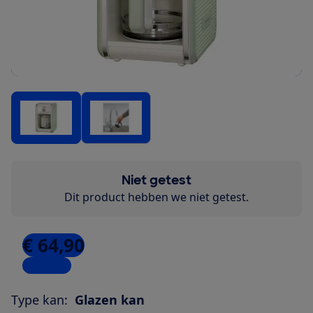
Niet getest
Dit product hebben we niet getest.
€ 64,90
3 winkels
Type kan:
Glazen kan