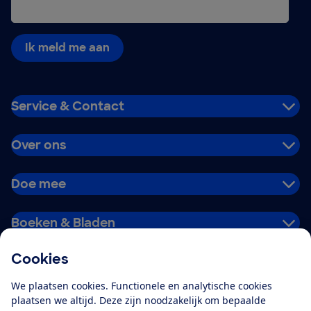
Ik meld me aan
Service & Contact
Over ons
Doe mee
Boeken & Bladen
Cookies
Download de app
We plaatsen cookies. Functionele en analytische cookies
plaatsen we altijd. Deze zijn noodzakelijk om bepaalde