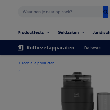
Zoeken
Producttests
Geldzaken
Juridisc
Koffiezetapparaten
De beste
Toon alle producten