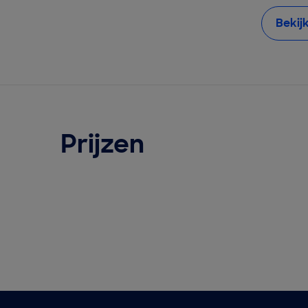
Bekij
Prijzen