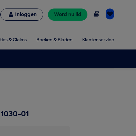
Online lezen
Inloggen
Word nu lid
ties & Claims
Boeken & Bladen
Klantenservice
1030-01