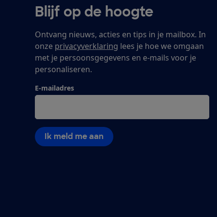
Blijf op de hoogte
Ontvang nieuws, acties en tips in je mailbox. In
onze
privacyverklaring
lees je hoe we omgaan
met je persoonsgegevens en e-mails voor je
personaliseren.
E-mailadres
Ik meld me aan