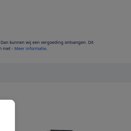
? Dan kunnen wij een vergoeding ontvangen. Dit
 niet -
Meer informatie
.