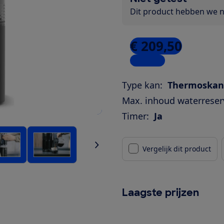
Dit product hebben we ni
€ 209,50
3 winkels
Type kan:
Thermoskan
Max. inhoud waterreserv
Timer:
Ja
Vergelijk dit product
Laagste prijzen