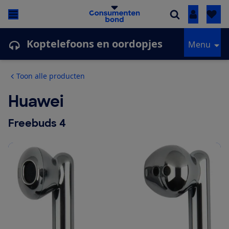
Inloggen
Koptelefoons en oordopjes
Menu
Toon alle producten
Huawei
Freebuds 4