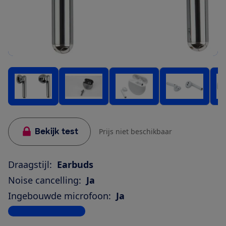
Bekijk test
Prijs niet beschikbaar
Draagstijl:
Earbuds
Noise cancelling:
Ja
Ingebouwde microfoon:
Ja
Bekijk alle specificaties