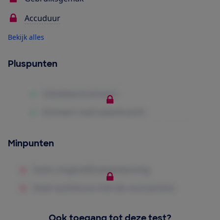
Accuduur
Bekijk alles
Pluspunten
Minpunten
Ook toegang tot deze test?