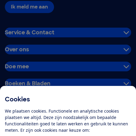
Ik meld me aan
Service & Contact
Over ons
Doe mee
Boeken & Bladen
Cookies
Download de app
We plaatsen cookies. Functionele en analytische cookies
plaatsen we altijd. Deze zijn noodzakelijk om bepaalde
functionaliteiten goed te laten werken en gebruik te kunnen
meten. Er zijn ook cookies naar keuze om:
Alles over de