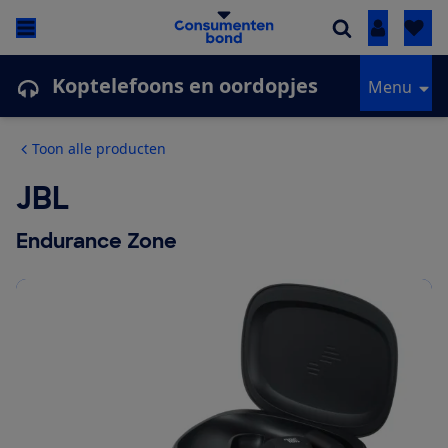
Inloggen
Koptelefoons en oordopjes
Menu
Toon alle producten
JBL
Endurance Zone