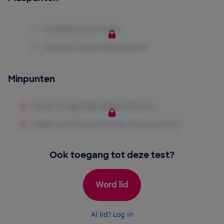
Minpunten
Ook toegang tot deze test?
Word lid
Al lid? Log in