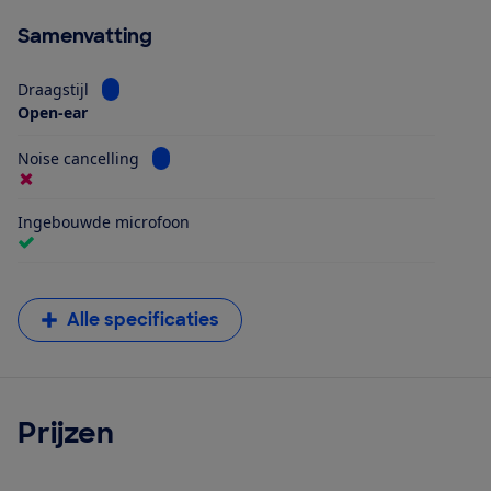
Samenvatting
Bekijk informatie voor Draagstijl
Draagstijl
Open-ear
Bekijk informatie voor Noise cancelling
Noise cancelling
Ingebouwde microfoon
Alle specificaties
Prijzen