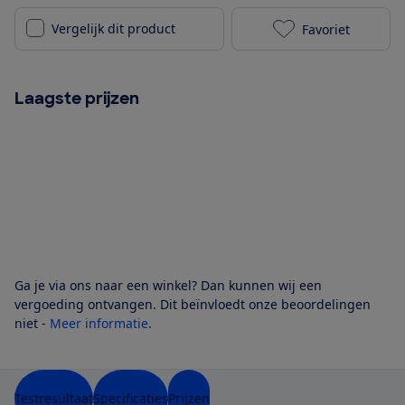
Vergelijk dit product
Favoriet
JBL Endurance
Laagste prijzen
Ga je via ons naar een winkel? Dan kunnen wij een
vergoeding ontvangen. Dit beïnvloedt onze beoordelingen
niet -
Meer informatie
.
Testresultaat
Specificaties
Prijzen