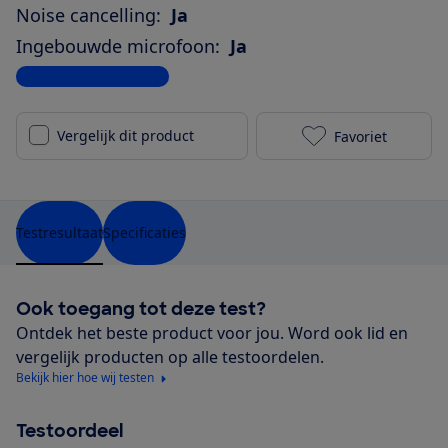
Noise cancelling:
Ja
Ingebouwde microfoon:
Ja
Bekijk alle specificaties
Vergelijk dit product
Favoriet
JBL Tune 130N
Testresultaat
Specificaties
Ook toegang tot deze test?
Ontdek het beste product voor jou. Word ook lid en
vergelijk producten op alle testoordelen.
Bekijk hier hoe wij testen
Testoordeel