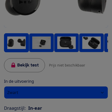
Bekijk test
Prijs niet beschikbaar
In de uitvoering
Zwart
Draagstijl:
In-ear