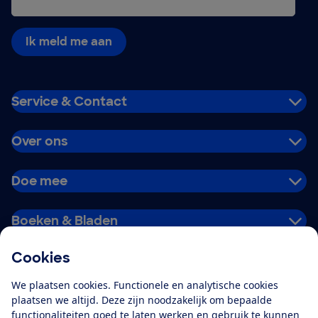
Ik meld me aan
Service & Contact
Over ons
Doe mee
Boeken & Bladen
Cookies
Download de app
We plaatsen cookies. Functionele en analytische cookies
plaatsen we altijd. Deze zijn noodzakelijk om bepaalde
functionaliteiten goed te laten werken en gebruik te kunnen