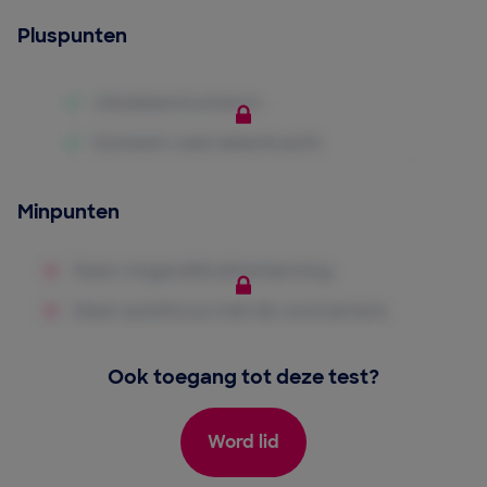
Pluspunten
Minpunten
Ook toegang tot deze test?
Word lid