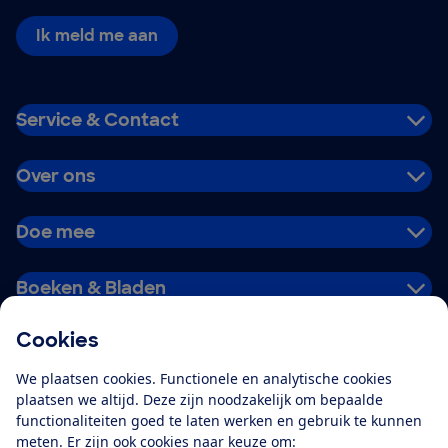
Ik meld me aan
Service & Contact
Over ons
Doe mee
Boeken & Bladen
Cookies
Download de app
We plaatsen cookies. Functionele en analytische cookies
plaatsen we altijd. Deze zijn noodzakelijk om bepaalde
functionaliteiten goed te laten werken en gebruik te kunnen
meten. Er zijn ook cookies naar keuze om:
Alles over de