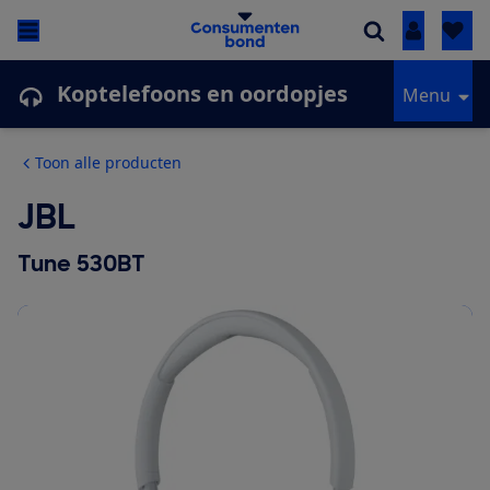
Inloggen
Koptelefoons en oordopjes
Menu
Toon alle producten
JBL
Tune 530BT