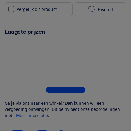
Vergelijk dit product
Favoriet
JBL Tune 530B
Laagste prijzen
Bekijk alle 9 winkels
Ga je via ons naar een winkel? Dan kunnen wij een
vergoeding ontvangen. Dit beïnvloedt onze beoordelingen
niet -
Meer informatie
.