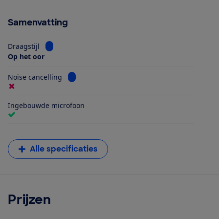
Samenvatting
Bekijk informatie voor Draagstijl
Draagstijl
Op het oor
Bekijk informatie voor Noise cancelling
Noise cancelling
Ingebouwde microfoon
Alle specificaties
Prijzen