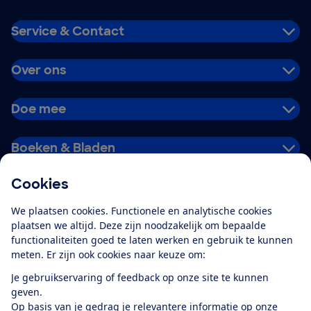
Service & Contact
Over ons
Doe mee
Boeken & Bladen
Cookies
Download de app
We plaatsen cookies. Functionele en analytische cookies
plaatsen we altijd. Deze zijn noodzakelijk om bepaalde
functionaliteiten goed te laten werken en gebruik te kunnen
meten. Er zijn ook cookies naar keuze om:
Alles over de
Consumentenbond-
Je gebruikservaring of feedback op onze site te kunnen
app
geven.
Op basis van je gedrag je relevantere informatie op onze