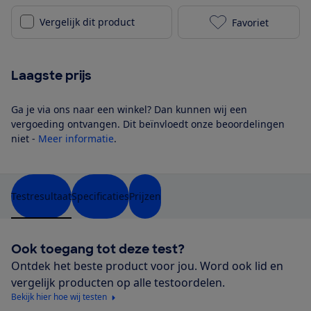
Vergelijk dit product
Favoriet
OnePlus Buds 
Laagste prijs
Ga je via ons naar een winkel? Dan kunnen wij een
vergoeding ontvangen. Dit beïnvloedt onze beoordelingen
niet -
Meer informatie
.
Testresultaat
Specificaties
Prijzen
Ook toegang tot deze test?
Ontdek het beste product voor jou. Word ook lid en
vergelijk producten op alle testoordelen.
Bekijk hier hoe wij testen