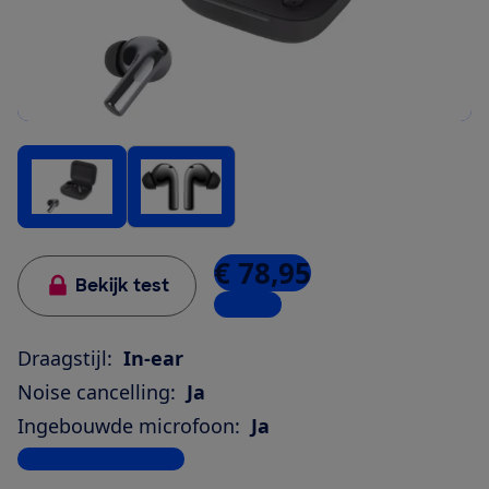
€ 78,95
Bekijk test
1 winkel
Draagstijl:
In-ear
Noise cancelling:
Ja
Ingebouwde microfoon:
Ja
Bekijk alle specificaties