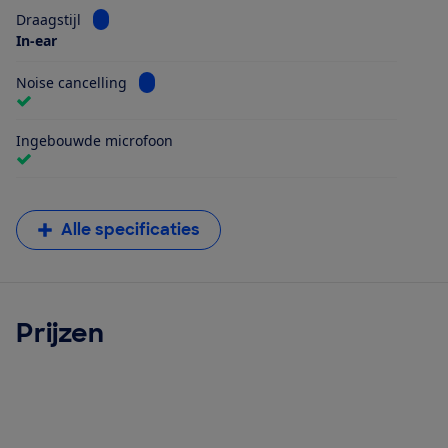
Bekijk informatie voor Draagstijl
Draagstijl
In-ear
Bekijk informatie voor Noise cancelling
Noise cancelling
Ingebouwde microfoon
Alle specificaties
Prijzen