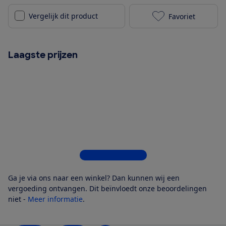
Vergelijk dit product
Favoriet
Sennheiser A
Laagste prijzen
Bekijk alle 6 winkels
Ga je via ons naar een winkel? Dan kunnen wij een
vergoeding ontvangen. Dit beïnvloedt onze beoordelingen
niet -
Meer informatie
.