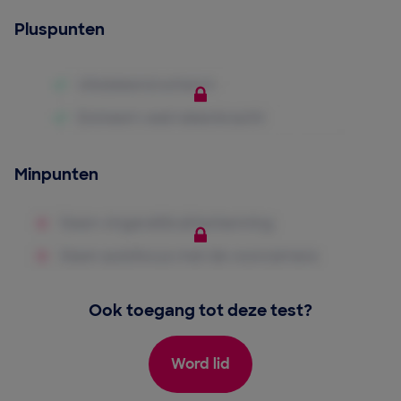
Pluspunten
Minpunten
Ook toegang tot deze test?
Word lid