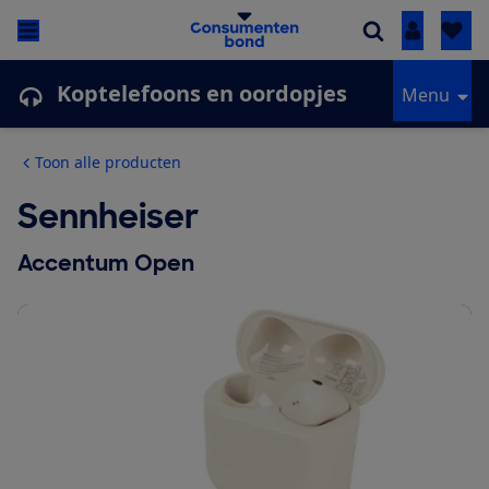
Inloggen
Koptelefoons en oordopjes
Menu
Toon alle producten
Sennheiser
Accentum Open