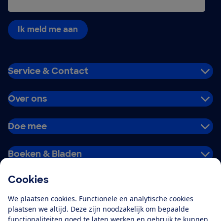
Ik meld me aan
Service & Contact
Over ons
Doe mee
Boeken & Bladen
Cookies
Download de app
We plaatsen cookies. Functionele en analytische cookies
plaatsen we altijd. Deze zijn noodzakelijk om bepaalde
functionaliteiten goed te laten werken en gebruik te kunnen