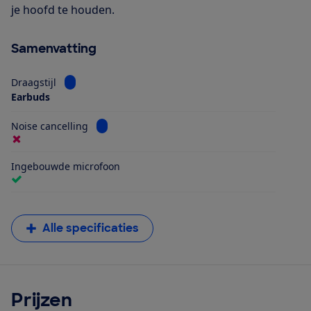
je hoofd te houden.
Samenvatting
Bekijk informatie voor Draagstijl
Draagstijl
Earbuds
Bekijk informatie voor Noise cancelling
Noise cancelling
Ingebouwde microfoon
Alle specificaties
Prijzen