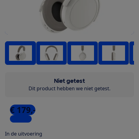
Niet getest
Dit product hebben we niet getest.
€ 179,-
8 winkels
In de uitvoering