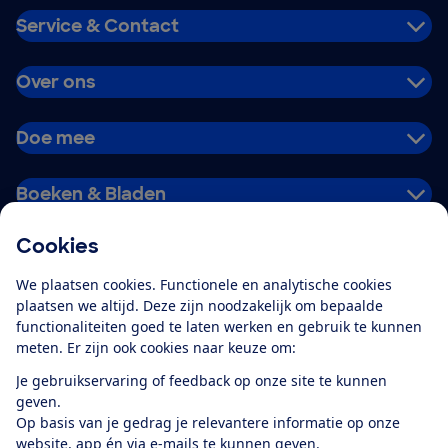
Service & Contact
Over ons
Doe mee
Boeken & Bladen
Cookies
Download de app
We plaatsen cookies. Functionele en analytische cookies
plaatsen we altijd. Deze zijn noodzakelijk om bepaalde
functionaliteiten goed te laten werken en gebruik te kunnen
meten. Er zijn ook cookies naar keuze om:
Alles over de
Consumentenbond-
Je gebruikservaring of feedback op onze site te kunnen
app
geven.
Op basis van je gedrag je relevantere informatie op onze
website, app én via e-mails te kunnen geven.
Algemene Voorwaarden
Privacyverklaring