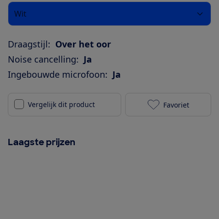
Wit
Draagstijl:
Over het oor
Noise cancelling:
Ja
Ingebouwde microfoon:
Ja
Vergelijk dit product
Favoriet
Sennheiser Mo
Laagste prijzen