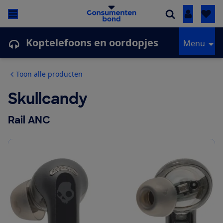
Inloggen
Koptelefoons en oordopjes
Menu
Toon alle producten
Skullcandy
Rail ANC