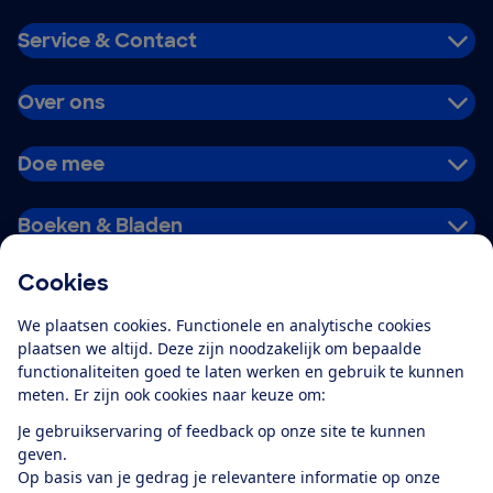
Service & Contact
Over ons
Doe mee
Boeken & Bladen
Cookies
Download de app
We plaatsen cookies. Functionele en analytische cookies
plaatsen we altijd. Deze zijn noodzakelijk om bepaalde
functionaliteiten goed te laten werken en gebruik te kunnen
meten. Er zijn ook cookies naar keuze om:
Alles over de
Consumentenbond-
Je gebruikservaring of feedback op onze site te kunnen
app
geven.
Op basis van je gedrag je relevantere informatie op onze