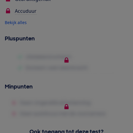
Accuduur
Bekijk alles
Pluspunten
Minpunten
Ook toegang tot deze test?