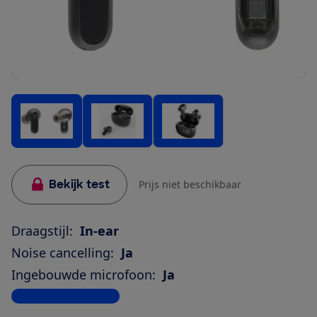
Bekijk test
Prijs niet beschikbaar
Draagstijl:
In-ear
Noise cancelling:
Ja
Ingebouwde microfoon:
Ja
Bekijk alle specificaties