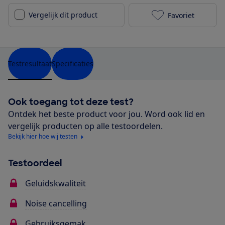
Vergelijk dit product
Favoriet
Skullcandy Ra
Testresultaat
Specificaties
Ook toegang tot deze test?
Ontdek het beste product voor jou. Word ook lid en
vergelijk producten op alle testoordelen.
Bekijk hier hoe wij testen
Testoordeel
Geluidskwaliteit
Noise cancelling
Gebruiksgemak