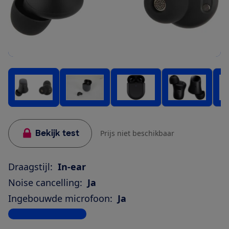
Bekijk test
Prijs niet beschikbaar
Draagstijl:
In-ear
Noise cancelling:
Ja
Ingebouwde microfoon:
Ja
Bekijk alle specificaties