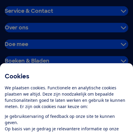
Service & Contact
Over ons
Doe mee
Boeken & Bladen
Cookies
Download de app
We plaatsen cookies. Functionele en analytische cookies
plaatsen we altijd. Deze zijn noodzakelijk om bepaalde
functionaliteiten goed te laten werken en gebruik te kunnen
meten. Er zijn ook cookies naar keuze om:
Alles over de
Consumentenbond-
Je gebruikservaring of feedback op onze site te kunnen
app
geven.
Op basis van je gedrag je relevantere informatie op onze