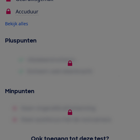
Accuduur
Bekijk alles
Pluspunten
Minpunten
Ook toegang tot deze test?