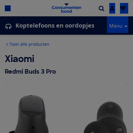
Inloggen
Koptelefoons en oordopjes
Menu
Toon alle producten
Xiaomi
Redmi Buds 3 Pro