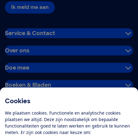
Ik meld me aan
Service & Contact
Over ons
Doe mee
Boeken & Bladen
Cookies
Download de app
We plaatsen cookies. Functionele en analytische cookies
plaatsen we altijd. Deze zijn noodzakelijk om bepaalde
functionaliteiten goed te laten werken en gebruik te kunnen
meten. Er zijn ook cookies naar keuze om:
Alles over de