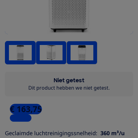
Niet getest
Dit product hebben we niet getest.
€ 163,75
2 winkels
Geclaimde luchtreinigingssnelheid:
360 m³/u