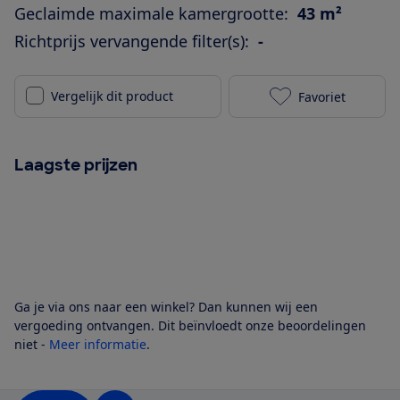
Geclaimde maximale kamergrootte:
43 m²
Richtprijs vervangende filter(s):
-
Vergelijk dit product
Favoriet
Levoit LV-H13
Laagste prijzen
Ga je via ons naar een winkel? Dan kunnen wij een
vergoeding ontvangen. Dit beïnvloedt onze beoordelingen
niet -
Meer informatie
.