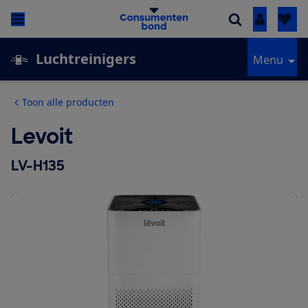
Inloggen
Luchtreinigers
Menu
Toon alle producten
Levoit
LV-H135