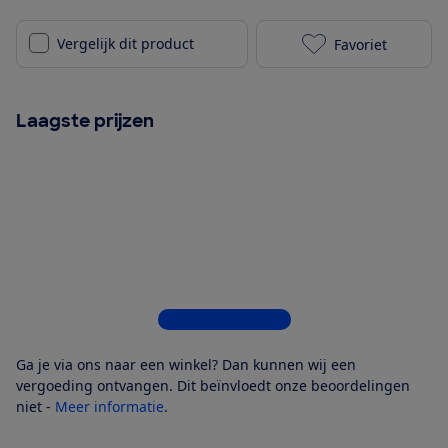
Vergelijk dit product
Favoriet
Philips Serie
Laagste prijzen
Bekijk alle 4 winkels
Ga je via ons naar een winkel? Dan kunnen wij een
vergoeding ontvangen. Dit beïnvloedt onze beoordelingen
niet -
Meer informatie
.