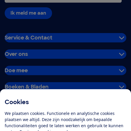
Ik meld me aan
Service & Contact
Over ons
Doe mee
Boeken & Bladen
Cookies
Download de app
We plaatsen cookies. Functionele en analytische cookies
plaatsen we altijd. Deze zijn noodzakelijk om bepaalde
functionaliteiten goed te laten werken en gebruik te kunnen