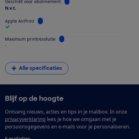
Bekijk informatie voor Geschikt vo
Geschikt voor abonnement
N.v.t.
Bekijk informatie voor Apple AirPrint
Apple AirPrint
Bekijk informatie voor Maximum printr
Maximum printresolutie
-
Alle specificaties
Blijf op de hoogte
Ontvang nieuws, acties en tips in je mailbox. In onze
privacyverklaring
lees je hoe we omgaan met je
persoonsgegevens en e-mails voor je personaliseren.
E-mailadres