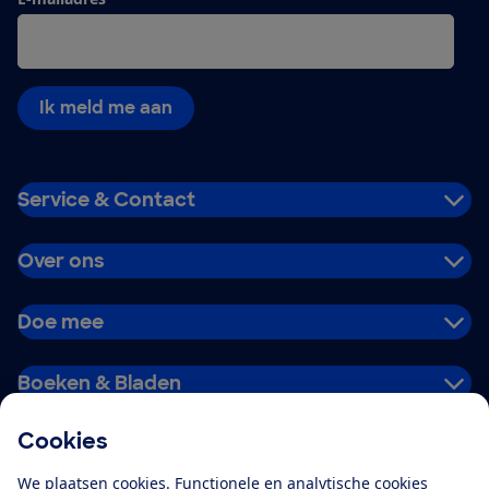
Ik meld me aan
Service & Contact
Over ons
Doe mee
Boeken & Bladen
Cookies
Download de app
We plaatsen cookies. Functionele en analytische cookies