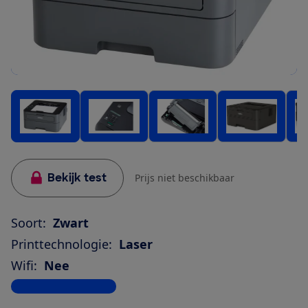
Bekijk test
Prijs niet beschikbaar
Soort:
Zwart
Printtechnologie:
Laser
Wifi:
Nee
Bekijk alle specificaties