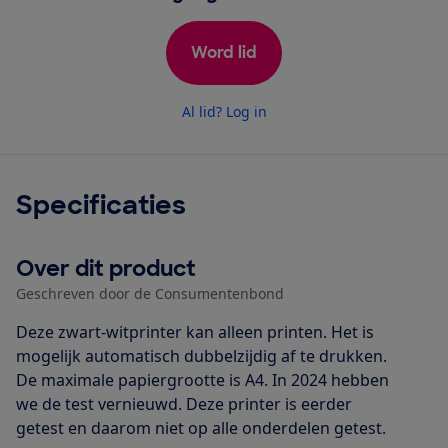
Word lid
Al lid? Log in
Specificaties
Over dit product
Geschreven door de Consumentenbond
Deze zwart-witprinter kan alleen printen. Het is
mogelijk automatisch dubbelzijdig af te drukken.
De maximale papiergrootte is A4. In 2024 hebben
we de test vernieuwd. Deze printer is eerder
getest en daarom niet op alle onderdelen getest.