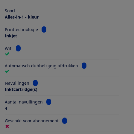
Soort
Alles-in-1 - kleur
Bekijk informatie voor Printtechnologie
Printtechnologie
Inkjet
Bekijk informatie voor Wifi
Wifi
Bekijk informatie voor Au
Automatisch dubbelzijdig afdrukken
Bekijk informatie voor Navullingen
Navullingen
Inktcartridge(s)
Bekijk informatie voor Aantal navullingen
Aantal navullingen
4
Bekijk informatie voor Geschikt vo
Geschikt voor abonnement