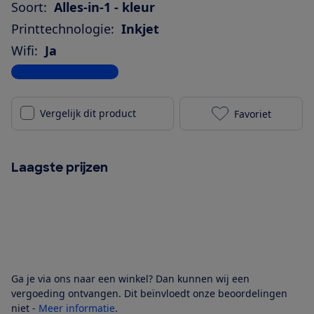
Soort:
Alles-in-1 - kleur
Printtechnologie:
Inkjet
Wifi:
Ja
Bekijk alle specificaties
Vergelijk dit product
Favoriet
Brother MFC-
Laagste prijzen
Ga je via ons naar een winkel? Dan kunnen wij een
vergoeding ontvangen. Dit beïnvloedt onze beoordelingen
niet -
Meer informatie
.