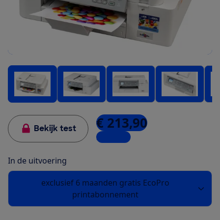
€ 213,90
Bekijk test
2 winkels
In de uitvoering
exclusief 6 maanden gratis EcoPro
printabonnement