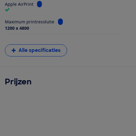
Bekijk informatie voor Apple AirPrint
Apple AirPrint
Bekijk informatie voor Maximum printr
Maximum printresolutie
1200 x 4800
Alle specificaties
Prijzen