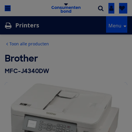
Inloggen
Printers
Menu
Toon alle producten
Brother
MFC-J4340DW