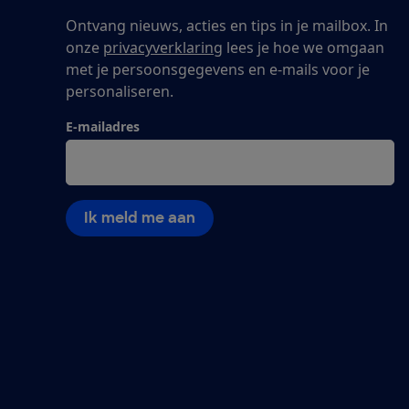
Ontvang nieuws, acties en tips in je mailbox. In
onze
privacyverklaring
lees je hoe we omgaan
met je persoonsgegevens en e-mails voor je
personaliseren.
E-mailadres
Ik meld me aan