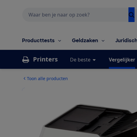
Zoeken
Producttests
Geldzaken
Juridisc
Printers
De beste
Vergelijker
Toon alle producten