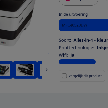
In de uitvoering
MFC-J6520DW
Soort:
Alles-in-1 - kleu
Printtechnologie:
Inkje
Wifi:
Ja
Bekijk alle specificaties
Vergelijk dit product