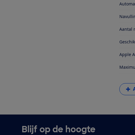
Automat
Navull
Aantal 
Geschi
Apple A
Maximum
Blijf op de hoogte