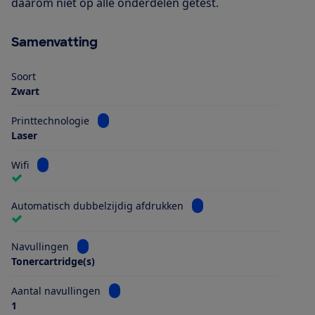
daarom niet op alle onderdelen getest.
Samenvatting
Soort
Zwart
Bekijk informatie voor Printtechnologie
Printtechnologie
Laser
Bekijk informatie voor Wifi
Wifi
Bekijk informatie voor Au
Automatisch dubbelzijdig afdrukken
Bekijk informatie voor Navullingen
Navullingen
Tonercartridge(s)
Bekijk informatie voor Aantal navullingen
Aantal navullingen
1