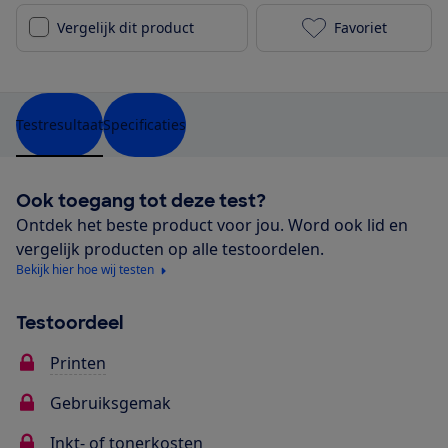
Vergelijk dit product
Favoriet
Canon i-Sensy
Testresultaat
Specificaties
Ook toegang tot deze test?
Ontdek het beste product voor jou. Word ook lid en
vergelijk producten op alle testoordelen.
Bekijk hier hoe wij testen
Testoordeel
Printen
Gebruiksgemak
Inkt- of tonerkosten