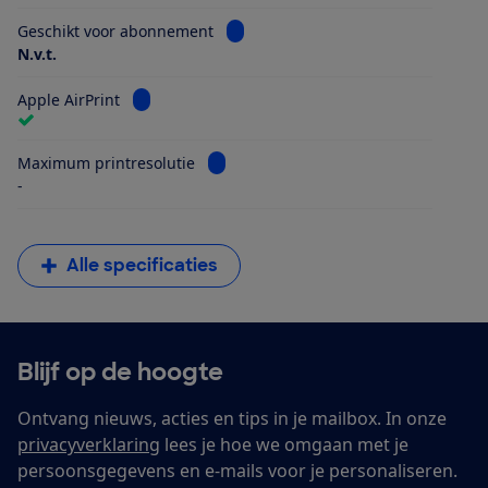
Bekijk informatie voor Geschikt vo
Geschikt voor abonnement
N.v.t.
Bekijk informatie voor Apple AirPrint
Apple AirPrint
Bekijk informatie voor Maximum printr
Maximum printresolutie
-
Alle specificaties
Blijf op de hoogte
Ontvang nieuws, acties en tips in je mailbox. In onze
privacyverklaring
lees je hoe we omgaan met je
persoonsgegevens en e-mails voor je personaliseren.