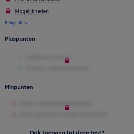
Mogelijkheden
Bekijk alles
Pluspunten
Minpunten
Ook toegang tot deze test?