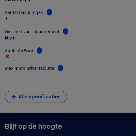
Bekijk informatie voor Aantal navullingen
Aantal navullingen
1
Bekijk informatie voor Geschikt vo
Geschikt voor abonnement
N.v.t.
Bekijk informatie voor Apple AirPrint
Apple AirPrint
Bekijk informatie voor Maximum printr
Maximum printresolutie
-
Alle specificaties
Blijf op de hoogte