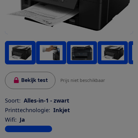
Bekijk test
Prijs niet beschikbaar
Soort:
Alles-in-1 - zwart
Printtechnologie:
Inkjet
Wifi:
Ja
Bekijk alle specificaties