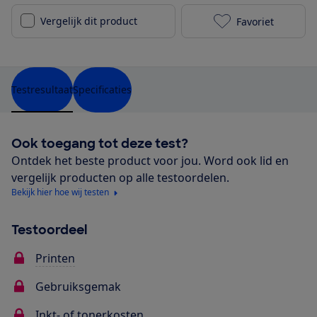
Vergelijk dit product
Favoriet
Canon Pixma 
Testresultaat
Specificaties
Ook toegang tot deze test?
Ontdek het beste product voor jou. Word ook lid en
vergelijk producten op alle testoordelen.
Bekijk hier hoe wij testen
Testoordeel
Printen
Gebruiksgemak
Inkt- of tonerkosten