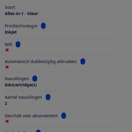
Soort
Alles-in-1 - kleur
Bekijk informatie voor Printtechnologie
Printtechnologie
Inkjet
Bekijk informatie voor Wifi
Wifi
Bekijk informatie voor Au
Automatisch dubbelzijdig afdrukken
Bekijk informatie voor Navullingen
Navullingen
Inktcartridge(s)
Bekijk informatie voor Aantal navullingen
Aantal navullingen
2
Bekijk informatie voor Geschikt vo
Geschikt voor abonnement