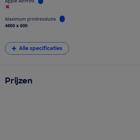
Bekijk informatie voor Apple AirPrint
Apple AirPrint
Bekijk informatie voor Maximum printr
Maximum printresolutie
4800 x 600
Alle specificaties
Prijzen