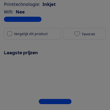
Printtechnologie:
Inkjet
Wifi:
Nee
Bekijk alle specificaties
Vergelijk dit product
Favoriet
Canon Pixma 
Laagste prijzen
Bekijk alle 5 winkels