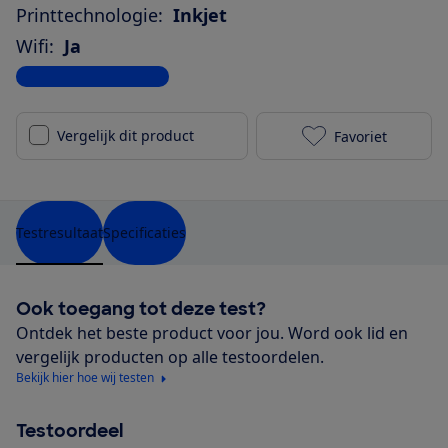
Printtechnologie:
Inkjet
Wifi:
Ja
Bekijk alle specificaties
Vergelijk dit product
Favoriet
Canon Pixma 
Testresultaat
Specificaties
Ook toegang tot deze test?
Ontdek het beste product voor jou. Word ook lid en
vergelijk producten op alle testoordelen.
Bekijk hier hoe wij testen
Testoordeel