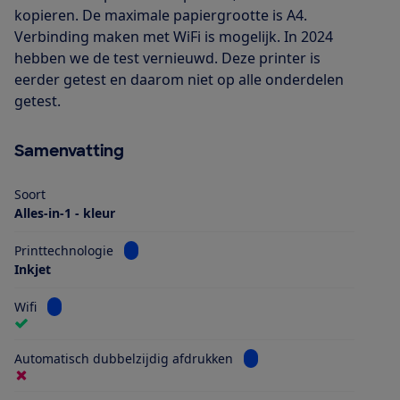
kopieren. De maximale papiergrootte is A4.
Verbinding maken met WiFi is mogelijk. In 2024
hebben we de test vernieuwd. Deze printer is
eerder getest en daarom niet op alle onderdelen
getest.
Samenvatting
Soort
Alles-in-1 - kleur
Bekijk informatie voor Printtechnologie
Printtechnologie
Inkjet
Bekijk informatie voor Wifi
Wifi
Bekijk informatie voor Au
Automatisch dubbelzijdig afdrukken