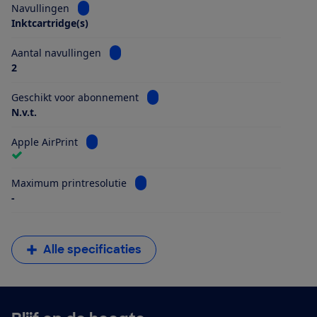
Bekijk informatie voor Navullingen
Navullingen
Inktcartridge(s)
Bekijk informatie voor Aantal navullingen
Aantal navullingen
2
Bekijk informatie voor Geschikt vo
Geschikt voor abonnement
N.v.t.
Bekijk informatie voor Apple AirPrint
Apple AirPrint
Bekijk informatie voor Maximum printr
Maximum printresolutie
-
Alle specificaties