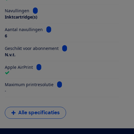
Bekijk informatie voor Navullingen
Navullingen
Inktcartridge(s)
Bekijk informatie voor Aantal navullingen
Aantal navullingen
6
Bekijk informatie voor Geschikt vo
Geschikt voor abonnement
N.v.t.
Bekijk informatie voor Apple AirPrint
Apple AirPrint
Bekijk informatie voor Maximum printr
Maximum printresolutie
-
Alle specificaties