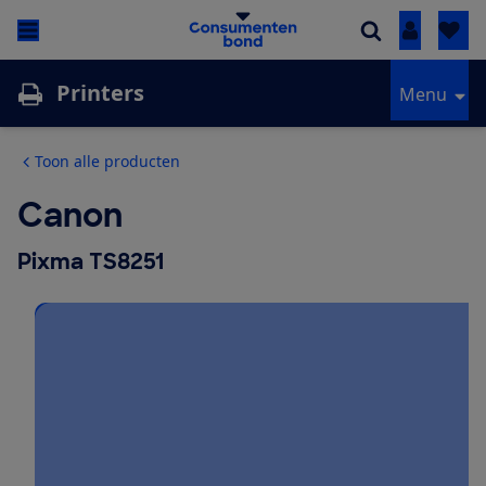
Inloggen
Printers
Menu
Toon alle producten
Canon
Pixma TS8251