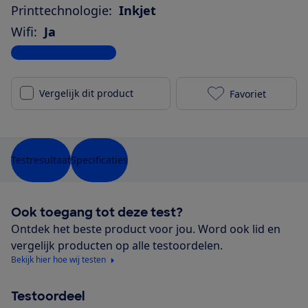
Printtechnologie:
Inkjet
Wifi:
Ja
Bekijk alle specificaties
Vergelijk dit product
Favoriet
Canon Pixma 
Testresultaat
Specificaties
Ook toegang tot deze test?
Ontdek het beste product voor jou. Word ook lid en
vergelijk producten op alle testoordelen.
Bekijk hier hoe wij testen
Testoordeel