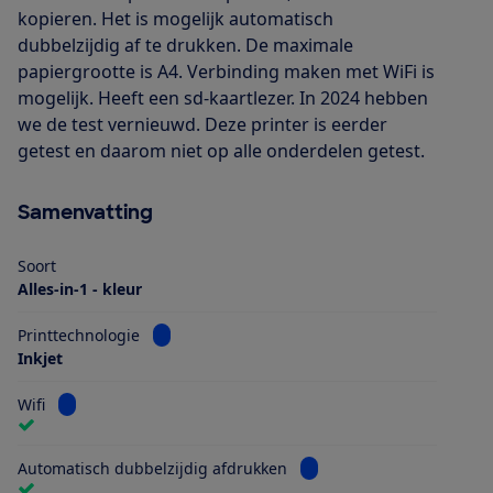
kopieren. Het is mogelijk automatisch
dubbelzijdig af te drukken. De maximale
papiergrootte is A4. Verbinding maken met WiFi is
mogelijk. Heeft een sd-kaartlezer. In 2024 hebben
we de test vernieuwd. Deze printer is eerder
getest en daarom niet op alle onderdelen getest.
Samenvatting
Soort
Alles-in-1 - kleur
Bekijk informatie voor Printtechnologie
Printtechnologie
Inkjet
Bekijk informatie voor Wifi
Wifi
Bekijk informatie voor Au
Automatisch dubbelzijdig afdrukken