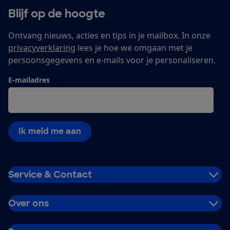
Blijf op de hoogte
Ontvang nieuws, acties en tips in je mailbox. In onze
privacyverklaring
lees je hoe we omgaan met je
persoonsgegevens en e-mails voor je personaliseren.
E-mailadres
Ik meld me aan
Service & Contact
Over ons