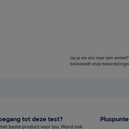
Ga je via ons naar een winkel
beïnvloedt onze beoordelingen
oegang tot deze test?
Pluspunt
het beste product voor jou. Word ook