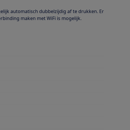
lijk automatisch dubbelzijdig af te drukken. Er
rbinding maken met WiFi is mogelijk.
dubbelzijdig afdrukken
ent