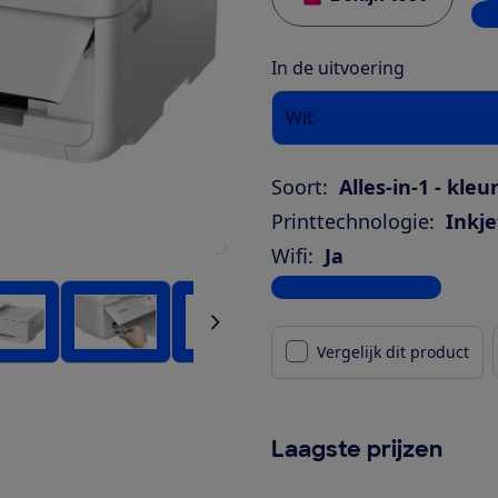
7 w
In de uitvoering
Wit
Soort:
Alles-in-1 - kleu
Printtechnologie:
Inkje
Wifi:
Ja
Bekijk alle specificaties
Vergelijk dit product
Laagste prijzen