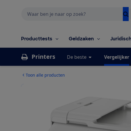
Zoeken
Producttests
Geldzaken
Juridisc
Printers
De beste
Vergelijker
Toon alle producten