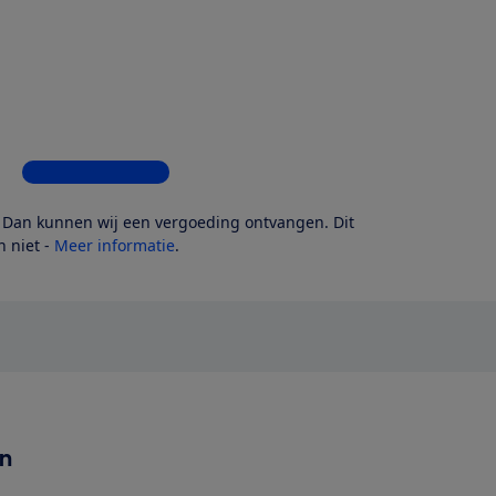
Bekijk alle 7 winkels
? Dan kunnen wij een vergoeding ontvangen. Dit
 niet -
Meer informatie
.
en