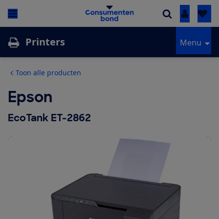
Inloggen
Printers
Menu
Toon alle producten
Epson
EcoTank ET-2862