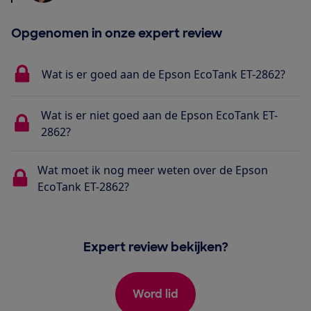
Opgenomen in onze expert review
Wat is er goed aan de Epson EcoTank ET-2862?
Wat is er niet goed aan de Epson EcoTank ET-
2862?
Wat moet ik nog meer weten over de Epson
EcoTank ET-2862?
Expert review bekijken?
Word lid