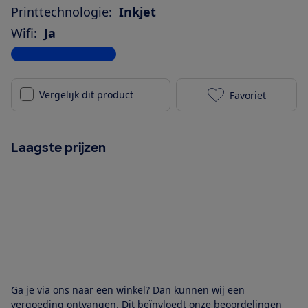
Printtechnologie:
Inkjet
Wifi:
Ja
Bekijk alle specificaties
Vergelijk dit product
Favoriet
Epson EcoTank
Laagste prijzen
Ga je via ons naar een winkel? Dan kunnen wij een
vergoeding ontvangen. Dit beïnvloedt onze beoordelingen