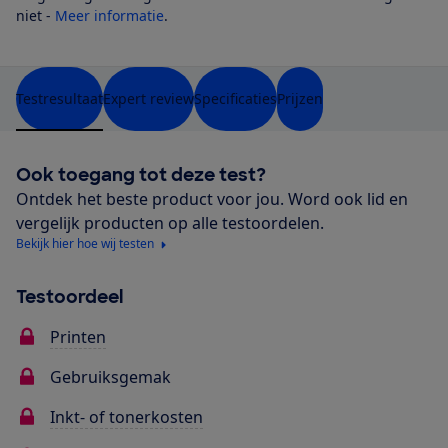
niet -
Meer informatie
.
Testresultaat
Expert review
Specificaties
Prijzen
Ook toegang tot deze test?
Ontdek het beste product voor jou. Word ook lid en
vergelijk producten op alle testoordelen.
Bekijk hier hoe wij testen
Testoordeel
Printen
Gebruiksgemak
Inkt- of tonerkosten