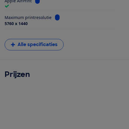
Bekijk informatie voor Apple AirPrint
Apple AirPrint
Bekijk informatie voor Maximum printr
Maximum printresolutie
5760 x 1440
Alle specificaties
Prijzen