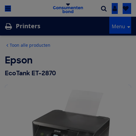
Inloggen
Printers
Menu
Toon alle producten
Epson
EcoTank ET-2870