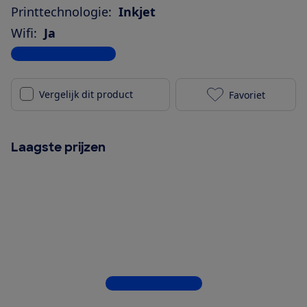
Printtechnologie:
Inkjet
Wifi:
Ja
Bekijk alle specificaties
Vergelijk dit product
Favoriet
Epson EcoTank
Laagste prijzen
Bekijk alle 11 winkels