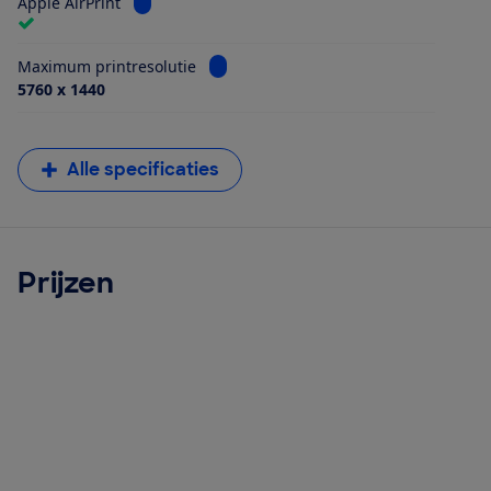
Bekijk informatie voor Apple AirPrint
Apple AirPrint
Bekijk informatie voor Maximum printr
Maximum printresolutie
5760 x 1440
Alle specificaties
Prijzen