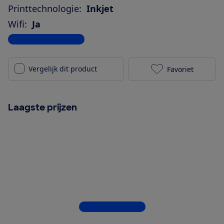
Printtechnologie:
Inkjet
Wifi:
Ja
Bekijk alle specificaties
Vergelijk dit product
Favoriet
Epson EcoTank
Laagste prijzen
Bekijk alle 7 winkels